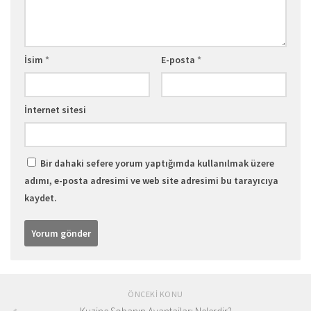
İsim
*
E-posta
*
İnternet sitesi
Bir dahaki sefere yorum yaptığımda kullanılmak üzere
adımı, e-posta adresimi ve web site adresimi bu tarayıcıya
kaydet.
ÖNCEKI KONU