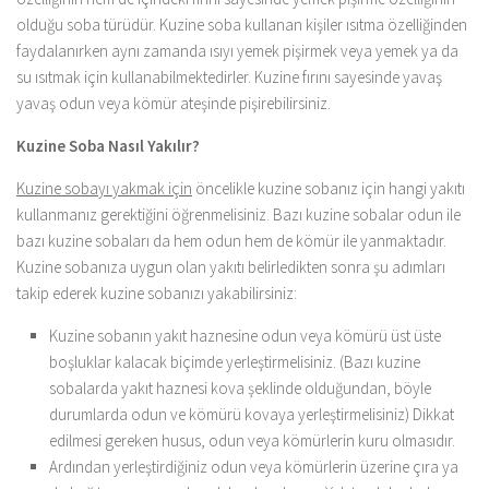
olduğu soba türüdür. Kuzine soba kullanan kişiler ısıtma özelliğinden
faydalanırken aynı zamanda ısıyı yemek pişirmek veya yemek ya da
su ısıtmak için kullanabilmektedirler. Kuzine fırını sayesinde yavaş
yavaş odun veya kömür ateşinde pişirebilirsiniz.
Kuzine Soba Nasıl Yakılır?
Kuzine sobayı yakmak için
öncelikle kuzine sobanız için hangi yakıtı
kullanmanız gerektiğini öğrenmelisiniz. Bazı kuzine sobalar odun ile
bazı kuzine sobaları da hem odun hem de kömür ile yanmaktadır.
Kuzine sobanıza uygun olan yakıtı belirledikten sonra şu adımları
takip ederek kuzine sobanızı yakabilirsiniz:
Kuzine sobanın yakıt haznesine odun veya kömürü üst üste
boşluklar kalacak biçimde yerleştirmelisiniz. (Bazı kuzine
sobalarda yakıt haznesi kova şeklinde olduğundan, böyle
durumlarda odun ve kömürü kovaya yerleştirmelisiniz) Dikkat
edilmesi gereken husus, odun veya kömürlerin kuru olmasıdır.
Ardından yerleştirdiğiniz odun veya kömürlerin üzerine çıra ya