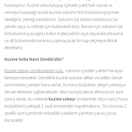
hazırlayınız. Kuzine soba tutuşup içindeki yakıt tam olarak ısı
vermeye başladığı sırada kuzine sobanın fırın bölümüne pişirmek
istediğiniz yemeği yerleştiriniz. Sobanın üst döküm bölümünü ise
yemek veya su ısıtmak için kullanabilirsiniz. Bunun için sobanın üst
bölümüne koyacağınız kabın materyalinin ısıya dayanıklı olmasına
ve alt bölümünde kararma yapmayacak bir kap seçmeye dikkat
etmelisiniz.
Kuzine Soba Nasıl Söndürülür?
Kuzine sobayı söndürmenin yolu
, sobanın içindeki yakıtın havayla
temasını kesmektir. Genellikle kuzine sobalar alttan ve üstten olmak
üzere birkaç yerden hava alırlar, bu hava boşlukları ateşin yanmaya
devam etmesini sağlamaktadır. Ateş havayla temas etmezse bir süre
sonra söner, bu nedenle
kuzine sobayı
söndürmek istiyorsanız hava
boşluklarını yaklaşık 1 saat öncesinden kapatmalısınız. Söz konusu 1
saatlik süre içerisinde sobadaki yakıtların yanması yavaş yavaş
duracaktır.